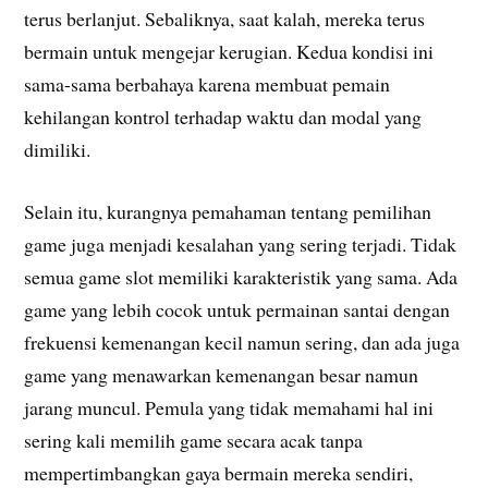
terus berlanjut. Sebaliknya, saat kalah, mereka terus
bermain untuk mengejar kerugian. Kedua kondisi ini
sama-sama berbahaya karena membuat pemain
kehilangan kontrol terhadap waktu dan modal yang
dimiliki.
Selain itu, kurangnya pemahaman tentang pemilihan
game juga menjadi kesalahan yang sering terjadi. Tidak
semua game slot memiliki karakteristik yang sama. Ada
game yang lebih cocok untuk permainan santai dengan
frekuensi kemenangan kecil namun sering, dan ada juga
game yang menawarkan kemenangan besar namun
jarang muncul. Pemula yang tidak memahami hal ini
sering kali memilih game secara acak tanpa
mempertimbangkan gaya bermain mereka sendiri,