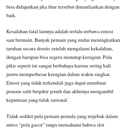
bisa didapatkan jika fitur tersebut dimanfaatkan dengan
baik.
Kesalahan fatal lainnya adalah terlalu terbawa emosi
saat bermain. Banyak pemain yang mulai meningkatkan
taruhan secara drastis setelah mengalami kekalahan,
dengan harapan bisa segera menutup kerugian. Pola
pikir seperti ini sangat berbahaya karena sering kali
justru memperbesar kerugian dalam waktu singkat.
Emosi yang tidak terkendali juga dapat membuat
pemain sulit berpikir jernih dan akhirnya mengambil
keputusan yang tidak rasional.
Tidak sedikit pula pemain pemula yang terjebak dalam
mitos “pola gacor” tanpa memahami bahwa slot