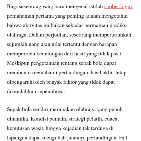
Bagi seseorang yang baru mengenal istilah
sbobet login
,
pemahaman pertama yang penting adalah mengetahui
bahwa aktivitas ini bukan sekadar permainan prediksi
olahraga. Dalam perjudian, seseorang mempertaruhkan
sejumlah uang atau nilai tertentu dengan harapan
memperoleh keuntungan dari hasil yang tidak pasti.
Meskipun pengetahuan tentang sepak bola dapat
membantu memahami pertandingan, hasil akhir tetap
dipengaruhi oleh banyak faktor yang tidak dapat
dikendalikan sepenuhnya.
Sepak bola sendiri merupakan olahraga yang penuh
dinamika. Kondisi pemain, strategi pelatih, cuaca,
keputusan wasit, hingga kejadian tak terduga di
lapangan dapat mengubah jalannya pertandingan. Hal