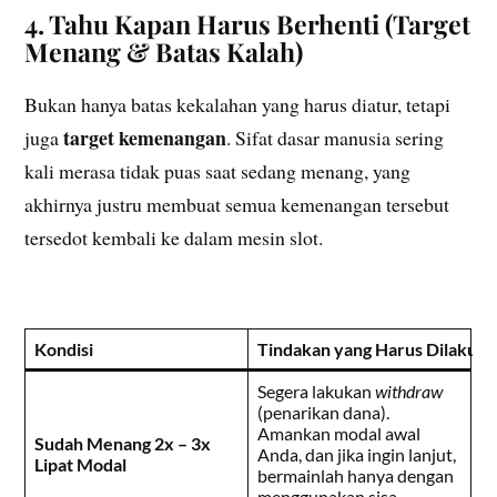
4. Tahu Kapan Harus Berhenti (Target
Menang & Batas Kalah)
Bukan hanya batas kekalahan yang harus diatur, tetapi
target kemenangan
juga
. Sifat dasar manusia sering
kali merasa tidak puas saat sedang menang, yang
akhirnya justru membuat semua kemenangan tersebut
tersedot kembali ke dalam mesin slot.
Kondisi
Tindakan yang Harus Dilakuk
Segera lakukan
withdraw
(penarikan dana).
Amankan modal awal
Sudah Menang 2x – 3x
Anda, dan jika ingin lanjut,
Lipat Modal
bermainlah hanya dengan
menggunakan sisa