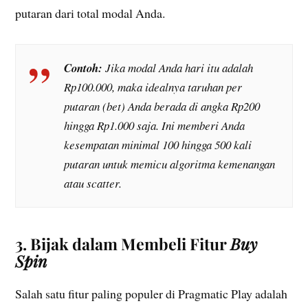
putaran dari total modal Anda.
Contoh:
Jika modal Anda hari itu adalah
Rp100.000, maka idealnya taruhan per
putaran (
bet
) Anda berada di angka Rp200
hingga Rp1.000 saja. Ini memberi Anda
kesempatan minimal 100 hingga 500 kali
putaran untuk memicu algoritma kemenangan
atau
scatter
.
3. Bijak dalam Membeli Fitur
Buy
Spin
Salah satu fitur paling populer di Pragmatic Play adalah