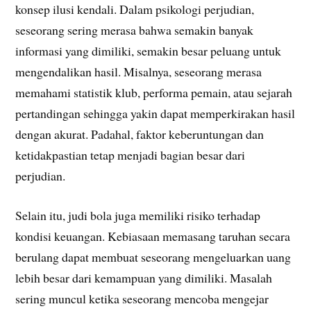
konsep ilusi kendali. Dalam psikologi perjudian,
seseorang sering merasa bahwa semakin banyak
informasi yang dimiliki, semakin besar peluang untuk
mengendalikan hasil. Misalnya, seseorang merasa
memahami statistik klub, performa pemain, atau sejarah
pertandingan sehingga yakin dapat memperkirakan hasil
dengan akurat. Padahal, faktor keberuntungan dan
ketidakpastian tetap menjadi bagian besar dari
perjudian.
Selain itu, judi bola juga memiliki risiko terhadap
kondisi keuangan. Kebiasaan memasang taruhan secara
berulang dapat membuat seseorang mengeluarkan uang
lebih besar dari kemampuan yang dimiliki. Masalah
sering muncul ketika seseorang mencoba mengejar