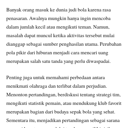
Banyak orang masuk ke dunia judi bola karena rasa
penasaran. Awalnya mungkin hanya ingin mencoba
dalam jumlah kecil atau mengikuti teman. Namun,
masalah dapat muncul ketika aktivitas tersebut mulai
dianggap sebagai sumber penghasilan utama. Perubahan
pola pikir dari hiburan menjadi cara mencari uang
merupakan salah satu tanda yang perlu diwaspadai.
Penting juga untuk memahami perbedaan antara
menikmati olahraga dan terlibat dalam perjudian.
Menonton pertandingan, berdiskusi tentang strategi tim,
mengikuti statistik pemain, atau mendukung klub favorit
merupakan bagian dari budaya sepak bola yang sehat.
Sementara itu, menjadikan pertandingan sebagai sarana