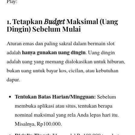
Play:
1. Tetapkan
Budget
Maksimal (Uang
Dingin) Sebelum Mulai
Aturan emas dan paling sakral dalam bermain slot
hanya gunakan uang dingin
adalah
. Uang dingin
adalah uang yang memang dialokasikan untuk hiburan,
bukan uang untuk bayar kos, cicilan, atau kebutuhan
dapur.
Tentukan Batas Harian/Mingguan:
Sebelum
membuka aplikasi atau situs, tentukan berapa
nominal maksimal yang rela Anda lepas hari itu.
Misalnya, Rp100.000.