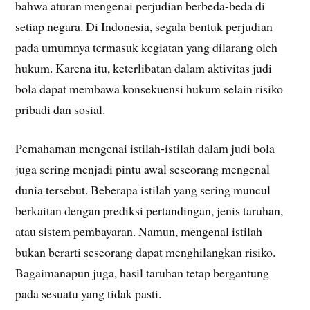
bahwa aturan mengenai perjudian berbeda-beda di
setiap negara. Di Indonesia, segala bentuk perjudian
pada umumnya termasuk kegiatan yang dilarang oleh
hukum. Karena itu, keterlibatan dalam aktivitas judi
bola dapat membawa konsekuensi hukum selain risiko
pribadi dan sosial.
Pemahaman mengenai istilah-istilah dalam judi bola
juga sering menjadi pintu awal seseorang mengenal
dunia tersebut. Beberapa istilah yang sering muncul
berkaitan dengan prediksi pertandingan, jenis taruhan,
atau sistem pembayaran. Namun, mengenal istilah
bukan berarti seseorang dapat menghilangkan risiko.
Bagaimanapun juga, hasil taruhan tetap bergantung
pada sesuatu yang tidak pasti.