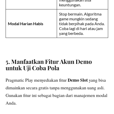
keuntungan.
Stop bermain. Algoritma
game mungkin sedang
Modal Harian Habis
tidak berpihak pada Anda.
Coba lagi di hari atau jam
yang berbeda.
5. Manfaatkan Fitur Akun Demo
untuk Uji Coba Pola
Demo Slot
Pragmatic Play menyediakan fitur
yang bisa
dimainkan secara gratis tanpa menggunakan uang asli.
Gunakan fitur ini sebagai bagian dari manajemen modal
Anda.