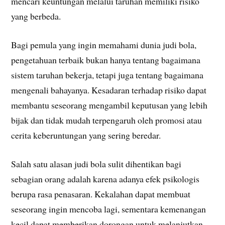
mencari keuntungan melalui taruhan memiliki risiko
yang berbeda.
Bagi pemula yang ingin memahami dunia judi bola,
pengetahuan terbaik bukan hanya tentang bagaimana
sistem taruhan bekerja, tetapi juga tentang bagaimana
mengenali bahayanya. Kesadaran terhadap risiko dapat
membantu seseorang mengambil keputusan yang lebih
bijak dan tidak mudah terpengaruh oleh promosi atau
cerita keberuntungan yang sering beredar.
Salah satu alasan judi bola sulit dihentikan bagi
sebagian orang adalah karena adanya efek psikologis
berupa rasa penasaran. Kekalahan dapat membuat
seseorang ingin mencoba lagi, sementara kemenangan
kecil dapat memberikan dorongan untuk melanjutkan.