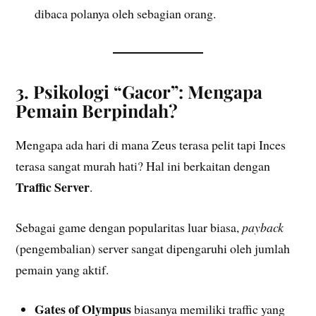
dibaca polanya oleh sebagian orang.
3. Psikologi “Gacor”: Mengapa
Pemain Berpindah?
Mengapa ada hari di mana Zeus terasa pelit tapi Inces
terasa sangat murah hati? Hal ini berkaitan dengan
Traffic Server
.
Sebagai game dengan popularitas luar biasa,
payback
(pengembalian) server sangat dipengaruhi oleh jumlah
pemain yang aktif.
Gates of Olympus
biasanya memiliki traffic yang