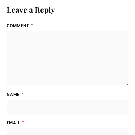
Leave a Reply
COMMENT
*
NAME
*
EMAIL
*