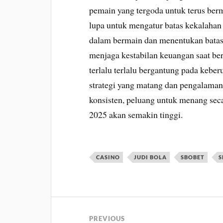
pemain yang tergoda untuk terus berm
lupa untuk mengatur batas kekalahan 
dalam bermain dan menentukan bata
menjaga kestabilan keuangan saat berm
terlalu terlalu bergantung pada keb
strategi yang matang dan pengalaman
konsisten, peluang untuk menang seca
2025 akan semakin tinggi.
CASINO
JUDI BOLA
SBOBET
S
PREVIOUS