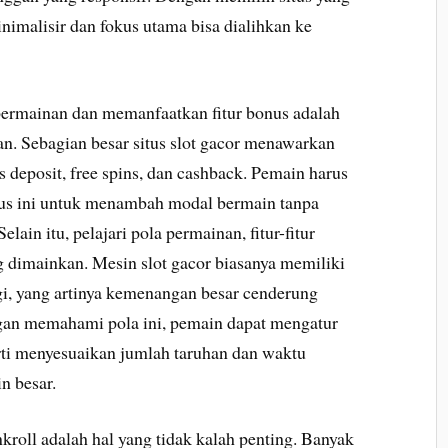
inimalisir dan fokus utama bisa dialihkan ke
rmainan dan memanfaatkan fitur bonus adalah
. Sebagian besar situs slot gacor menawarkan
 deposit, free spins, dan cashback. Pemain harus
us ini untuk menambah modal bermain tanpa
ain itu, pelajari pola permainan, fitur-fitur
ng dimainkan. Mesin slot gacor biasanya memiliki
ggi, yang artinya kemenangan besar cenderung
ngan memahami pola ini, pemain dapat mengatur
perti menyesuaikan jumlah taruhan dan waktu
n besar.
nkroll adalah hal yang tidak kalah penting. Banyak