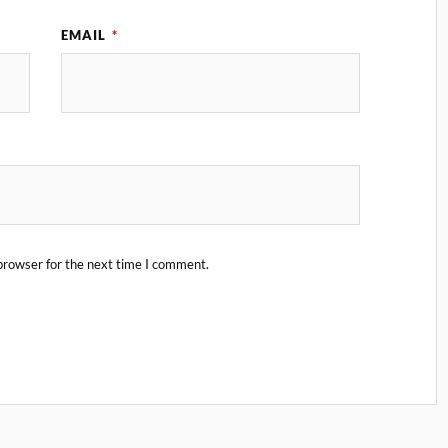
EMAIL
*
browser for the next time I comment.