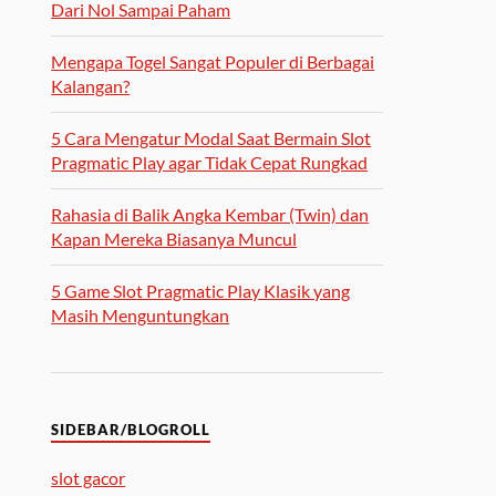
Dari Nol Sampai Paham
Mengapa Togel Sangat Populer di Berbagai
Kalangan?
5 Cara Mengatur Modal Saat Bermain Slot
Pragmatic Play agar Tidak Cepat Rungkad
Rahasia di Balik Angka Kembar (Twin) dan
Kapan Mereka Biasanya Muncul
5 Game Slot Pragmatic Play Klasik yang
Masih Menguntungkan
SIDEBAR/BLOGROLL
slot gacor