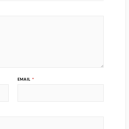
EMAIL
*