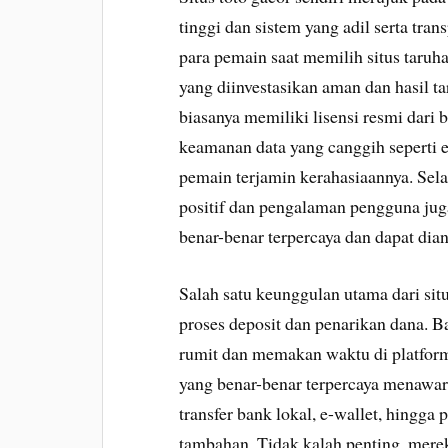
tinggi dan sistem yang adil serta tra
para pemain saat memilih situs taru
yang diinvestasikan aman dan hasil ta
biasanya memiliki lisensi resmi dari b
keamanan data yang canggih seperti e
pemain terjamin kerahasiaannya. Selai
positif dan pengalaman pengguna juga
benar-benar terpercaya dan dapat dia
Salah satu keunggulan utama dari sit
proses deposit dan penarikan dana. 
rumit dan memakan waktu di platform 
yang benar-benar terpercaya menawar
transfer bank lokal, e-wallet, hingga
tambahan. Tidak kalah penting, mere