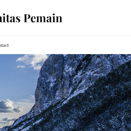
itas Pemain
tact