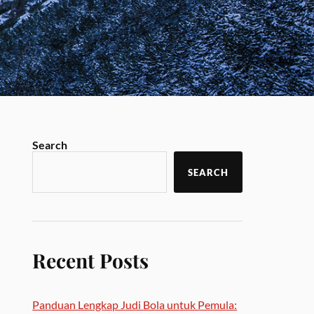
Search
SEARCH
Recent Posts
Panduan Lengkap Judi Bola untuk Pemula: