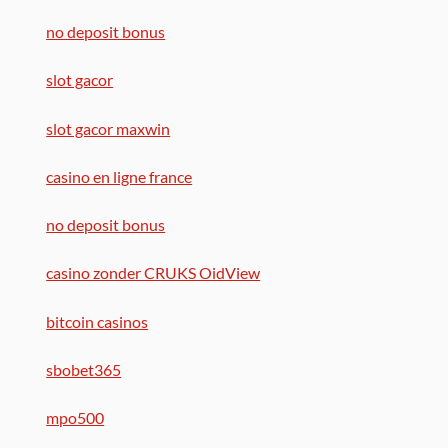
no deposit bonus
slot gacor
slot gacor maxwin
casino en ligne france
no deposit bonus
casino zonder CRUKS OidView
bitcoin casinos
sbobet365
mpo500