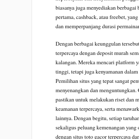
biasanya juga menyediakan berbagai 
pertama, cashback, atau freebet, ya
dan memperpanjang durasi permaina
Dengan berbagai keunggulan tersebut,
terpercaya dengan deposit murah sem
kalangan. Mereka mencari platform 
tinggi, tetapi juga kenyamanan dala
Pemilihan situs yang tepat sangat pe
menyenangkan dan menguntungkan. Ol
pastikan untuk melakukan riset dan m
keamanan terpercaya, serta menawark
lainnya. Dengan begitu, setiap taru
sekaligus peluang kemenangan yang o
dengan situs toto gacor terpercaya da