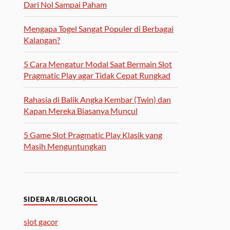
Dari Nol Sampai Paham
Mengapa Togel Sangat Populer di Berbagai
Kalangan?
5 Cara Mengatur Modal Saat Bermain Slot
Pragmatic Play agar Tidak Cepat Rungkad
Rahasia di Balik Angka Kembar (Twin) dan
Kapan Mereka Biasanya Muncul
5 Game Slot Pragmatic Play Klasik yang
Masih Menguntungkan
SIDEBAR/BLOGROLL
slot gacor