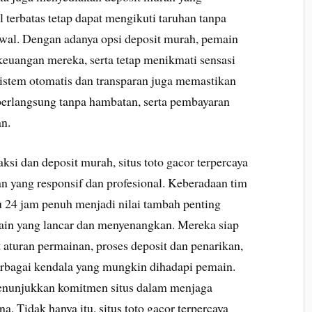
erbatas tetap dapat mengikuti taruhan tanpa
wal. Dengan adanya opsi deposit murah, pemain
keuangan mereka, serta tetap menikmati sensasi
 Sistem otomatis dan transparan juga memastikan
berlangsung tanpa hambatan, serta pembayaran
an.
i dan deposit murah, situs toto gacor terpercaya
n yang responsif dan profesional. Keberadaan tim
 24 jam penuh menjadi nilai tambah penting
in yang lancar dan menyenangkan. Mereka siap
 aturan permainan, proses deposit dan penarikan,
berbagai kendala yang mungkin dihadapi pemain.
enunjukkan komitmen situs dalam menjaga
 Tidak hanya itu, situs toto gacor terpercaya