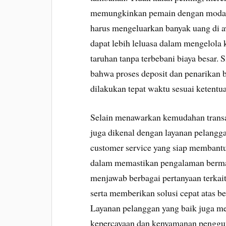
memungkinkan pemain dengan modal t
harus mengeluarkan banyak uang di a
dapat lebih leluasa dalam mengelola 
taruhan tanpa terbebani biaya besar.
bahwa proses deposit dan penarikan 
dilakukan tepat waktu sesuai ketentu
Selain menawarkan kemudahan transaks
juga dikenal dengan layanan pelangga
customer service yang siap membantu
dalam memastikan pengalaman berma
menjawab berbagai pertanyaan terkait
serta memberikan solusi cepat atas 
Layanan pelanggan yang baik juga m
kepercayaan dan kenyamanan pengguna.