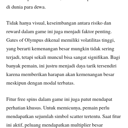
di dunia para dewa.
Tidak hanya visual, keseimbangan antara risiko dan
reward dalam game ini juga menjadi faktor penting.
Gates of Olympus dikenal memiliki volatilitas tinggi,
yang berarti kemenangan besar mungkin tidak sering
terjadi, tetapi sekali muncul bisa sangat signifikan. Bagi
banyak pemain, ini justru menjadi daya tarik tersendiri
karena memberikan harapan akan kemenangan besar
meskipun dengan modal terbatas.
Fitur free spins dalam game ini juga patut mendapat
perhatian khusus. Untuk memicunya, pemain perlu
mendapatkan sejumlah simbol scatter tertentu. Saat fitur
ini aktif, peluang mendapatkan multiplier besar