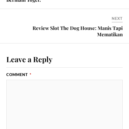
NEXT
Review Slot The Dog House: Manis Tapi
Mematikan
Leave a Reply
COMMENT
*