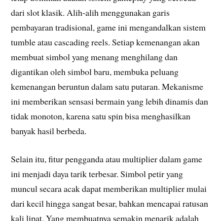
dari slot klasik. Alih-alih menggunakan garis
pembayaran tradisional, game ini mengandalkan sistem
tumble atau cascading reels. Setiap kemenangan akan
membuat simbol yang menang menghilang dan
digantikan oleh simbol baru, membuka peluang
kemenangan beruntun dalam satu putaran. Mekanisme
ini memberikan sensasi bermain yang lebih dinamis dan
tidak monoton, karena satu spin bisa menghasilkan
banyak hasil berbeda.
Selain itu, fitur pengganda atau multiplier dalam game
ini menjadi daya tarik terbesar. Simbol petir yang
muncul secara acak dapat memberikan multiplier mulai
dari kecil hingga sangat besar, bahkan mencapai ratusan
kali lipat. Yang membuatnya semakin menarik adalah