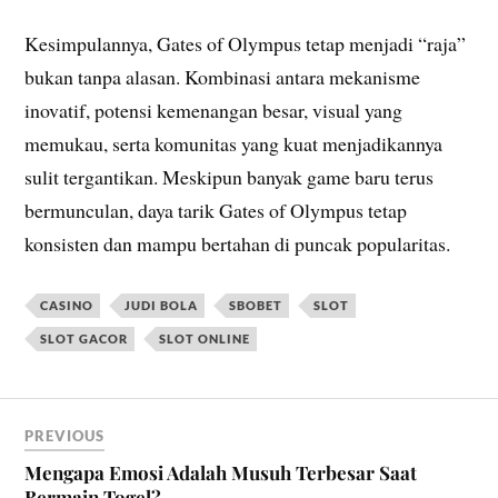
Kesimpulannya, Gates of Olympus tetap menjadi “raja”
bukan tanpa alasan. Kombinasi antara mekanisme
inovatif, potensi kemenangan besar, visual yang
memukau, serta komunitas yang kuat menjadikannya
sulit tergantikan. Meskipun banyak game baru terus
bermunculan, daya tarik Gates of Olympus tetap
konsisten dan mampu bertahan di puncak popularitas.
CASINO
JUDI BOLA
SBOBET
SLOT
SLOT GACOR
SLOT ONLINE
PREVIOUS
Mengapa Emosi Adalah Musuh Terbesar Saat
Bermain Togel?