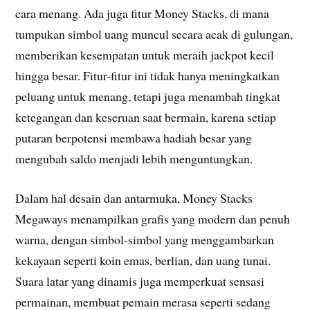
cara menang. Ada juga fitur Money Stacks, di mana
tumpukan simbol uang muncul secara acak di gulungan,
memberikan kesempatan untuk meraih jackpot kecil
hingga besar. Fitur-fitur ini tidak hanya meningkatkan
peluang untuk menang, tetapi juga menambah tingkat
ketegangan dan keseruan saat bermain, karena setiap
putaran berpotensi membawa hadiah besar yang
mengubah saldo menjadi lebih menguntungkan.
Dalam hal desain dan antarmuka, Money Stacks
Megaways menampilkan grafis yang modern dan penuh
warna, dengan simbol-simbol yang menggambarkan
kekayaan seperti koin emas, berlian, dan uang tunai.
Suara latar yang dinamis juga memperkuat sensasi
permainan, membuat pemain merasa seperti sedang