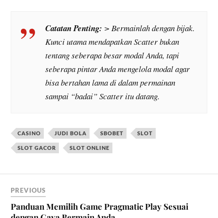
Catatan Penting:
> Bermainlah dengan bijak.
Kunci utama mendapatkan Scatter bukan
tentang seberapa besar modal Anda, tapi
seberapa pintar Anda mengelola modal agar
bisa bertahan lama di dalam permainan
sampai “badai” Scatter itu datang.
CASINO
JUDI BOLA
SBOBET
SLOT
SLOT GACOR
SLOT ONLINE
PREVIOUS
Panduan Memilih Game Pragmatic Play Sesuai
dengan Gaya Bermain Anda.