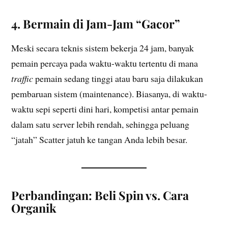
4. Bermain di Jam-Jam “Gacor”
Meski secara teknis sistem bekerja 24 jam, banyak
pemain percaya pada waktu-waktu tertentu di mana
traffic
pemain sedang tinggi atau baru saja dilakukan
pembaruan sistem (maintenance). Biasanya, di waktu-
waktu sepi seperti dini hari, kompetisi antar pemain
dalam satu server lebih rendah, sehingga peluang
“jatah” Scatter jatuh ke tangan Anda lebih besar.
Perbandingan: Beli Spin vs. Cara
Organik