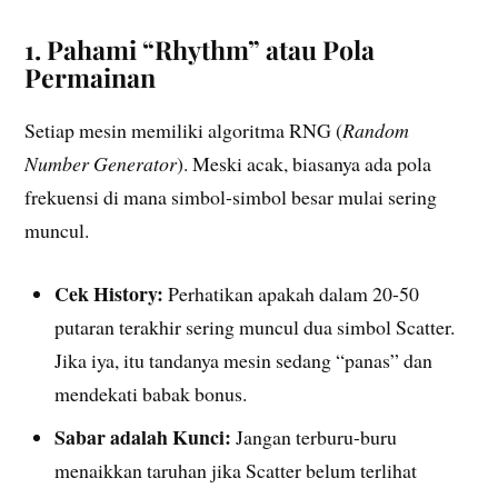
1. Pahami “Rhythm” atau Pola
Permainan
Setiap mesin memiliki algoritma RNG (
Random
Number Generator
). Meski acak, biasanya ada pola
frekuensi di mana simbol-simbol besar mulai sering
muncul.
Cek History:
Perhatikan apakah dalam 20-50
putaran terakhir sering muncul dua simbol Scatter.
Jika iya, itu tandanya mesin sedang “panas” dan
mendekati babak bonus.
Sabar adalah Kunci:
Jangan terburu-buru
menaikkan taruhan jika Scatter belum terlihat