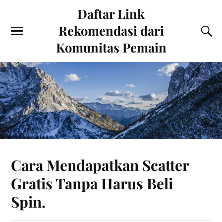
Daftar Link
Rekomendasi dari
Komunitas Pemain
Cara Mendapatkan Scatter
Gratis Tanpa Harus Beli
Spin.