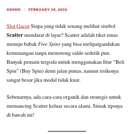
ADMIN
FEBRUARY 18, 2026
Slot Gacor
Siapa yang tidak senang melihat simbol
Scatter
mendarat di layar? Scatter adalah tiket emas
menuju babak
Free Spins
yang bisa melipatgandakan
kemenangan tanpa memotong saldo sedetik pun.
Banyak pemain tergoda untuk menggunakan fitur “Beli
Spin” (Buy Spin) demi jalan pintas, namun risikonya
sangat besar jika modal tidak kuat.
Sebenarnya, ada cara-cara organik dan strategis untuk
memancing Scatter keluar secara alami. Simak tipsnya
di bawah ini!