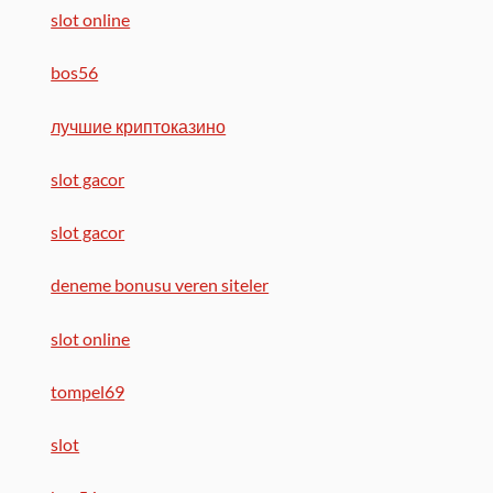
slot online
bos56
лучшие криптоказино
slot gacor
slot gacor
deneme bonusu veren siteler
slot online
tompel69
slot