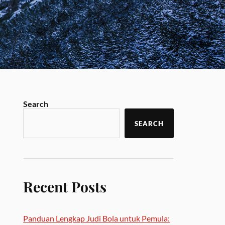
Search
SEARCH
Recent Posts
Panduan Lengkap Judi Bola untuk Pemula: