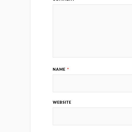
NAME
*
WEBSITE