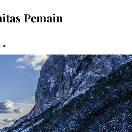
itas Pemain
tact