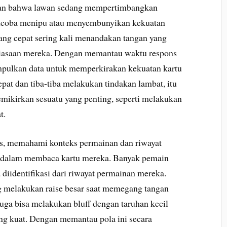
kan bahwa lawan sedang mempertimbangkan
ncoba menipu atau menyembunyikan kekuatan
yang cepat sering kali menandakan tangan yang
ebiasaan mereka. Dengan memantau waktu respons
mpulkan data untuk memperkirakan kekuatan kartu
epat dan tiba-tiba melakukan tindakan lambat, itu
mikirkan sesuatu yang penting, seperti melakukan
t.
ns, memahami konteks permainan dan riwayat
u dalam membaca kartu mereka. Banyak pemain
 diidentifikasi dari riwayat permainan mereka.
g melakukan raise besar saat memegang tangan
uga bisa melakukan bluff dengan taruhan kecil
ang kuat. Dengan memantau pola ini secara