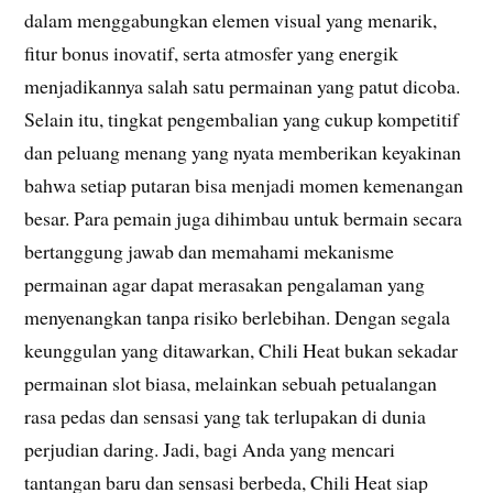
dalam menggabungkan elemen visual yang menarik,
fitur bonus inovatif, serta atmosfer yang energik
menjadikannya salah satu permainan yang patut dicoba.
Selain itu, tingkat pengembalian yang cukup kompetitif
dan peluang menang yang nyata memberikan keyakinan
bahwa setiap putaran bisa menjadi momen kemenangan
besar. Para pemain juga dihimbau untuk bermain secara
bertanggung jawab dan memahami mekanisme
permainan agar dapat merasakan pengalaman yang
menyenangkan tanpa risiko berlebihan. Dengan segala
keunggulan yang ditawarkan, Chili Heat bukan sekadar
permainan slot biasa, melainkan sebuah petualangan
rasa pedas dan sensasi yang tak terlupakan di dunia
perjudian daring. Jadi, bagi Anda yang mencari
tantangan baru dan sensasi berbeda, Chili Heat siap