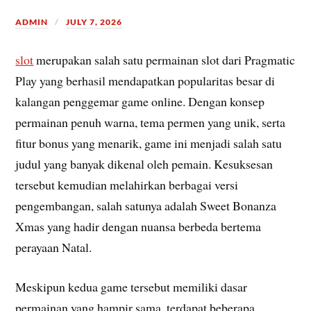
ADMIN
JULY 7, 2026
slot
merupakan salah satu permainan slot dari Pragmatic
Play yang berhasil mendapatkan popularitas besar di
kalangan penggemar game online. Dengan konsep
permainan penuh warna, tema permen yang unik, serta
fitur bonus yang menarik, game ini menjadi salah satu
judul yang banyak dikenal oleh pemain. Kesuksesan
tersebut kemudian melahirkan berbagai versi
pengembangan, salah satunya adalah Sweet Bonanza
Xmas yang hadir dengan nuansa berbeda bertema
perayaan Natal.
Meskipun kedua game tersebut memiliki dasar
permainan yang hampir sama, terdapat beberapa