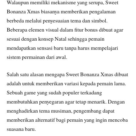
Walaupun memiliki mekanisme yang serupa, Sweet
Bonanza Xmas biasanya memberikan pengalaman
berbeda melalui penyesuaian tema dan simbol.
Beberapa elemen visual dalam fitur bonus dibuat agar
sesuai dengan konsep Natal sehingga pemain
mendapatkan sensasi baru tanpa harus mempelajari
sistem permainan dari awal.
Salah satu alasan mengapa Sweet Bonanza Xmas dibuat
adalah untuk memberikan variasi kepada pemain lama.
Sebuah game yang sudah populer terkadang
membutuhkan penyegaran agar tetap menarik. Dengan
menghadirkan tema musiman, pengembang dapat
memberikan alternatif bagi pemain yang ingin mencoba
suasana baru.