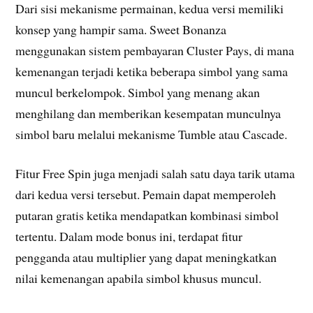
Dari sisi mekanisme permainan, kedua versi memiliki
konsep yang hampir sama. Sweet Bonanza
menggunakan sistem pembayaran Cluster Pays, di mana
kemenangan terjadi ketika beberapa simbol yang sama
muncul berkelompok. Simbol yang menang akan
menghilang dan memberikan kesempatan munculnya
simbol baru melalui mekanisme Tumble atau Cascade.
Fitur Free Spin juga menjadi salah satu daya tarik utama
dari kedua versi tersebut. Pemain dapat memperoleh
putaran gratis ketika mendapatkan kombinasi simbol
tertentu. Dalam mode bonus ini, terdapat fitur
pengganda atau multiplier yang dapat meningkatkan
nilai kemenangan apabila simbol khusus muncul.