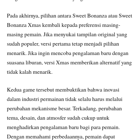
Pada akhirnya, pilihan antara Sweet Bonanza atau Sweet
Bonanza Xmas kembali kepada preferensi masing-
masing pemain. Jika menyukai tampilan original yang
sudah populer, versi pertama tetap menjadi pilihan
menarik. Jika ingin mencoba pengalaman baru dengan
suasana liburan, versi Xmas memberikan alternatif yang
tidak kalah menarik.
Kedua game tersebut membuktikan bahwa inovasi
dalam industri permainan tidak selalu harus melalui
perubahan mekanisme besar. Terkadang, perubahan
tema, desain, dan atmosfer sudah cukup untuk
menghadirkan pengalaman baru bagi para pemain.
Dengan memahami perbedaannya, pemain dapat