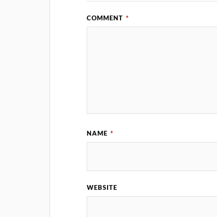
COMMENT
*
NAME
*
WEBSITE