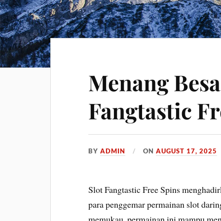
Menang Besar
Fangtastic Fr
BY
ADMIN
ON
AUGUST 17, 2025
Slot Fangtastic Free Spins menghadi
para penggemar permainan slot darin
memukau, permainan ini mampu meng