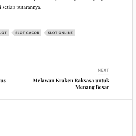
setiap putarannya.
LOT
SLOT GACOR
SLOT ONLINE
NEXT
nus
Melawan Kraken Raksasa untuk
Menang Besar