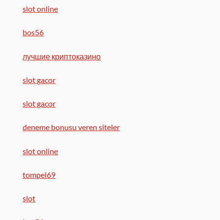
slot online
bos56
лучшие криптоказино
slot gacor
slot gacor
deneme bonusu veren siteler
slot online
tompel69
slot