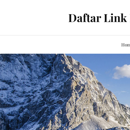
Daftar Lin
Ho