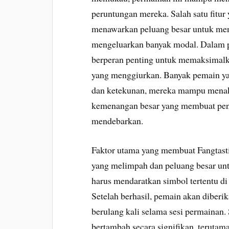
peruntungan mereka. Salah satu fitur 
menawarkan peluang besar untuk me
mengeluarkan banyak modal. Dalam pe
berperan penting untuk memaksimalk
yang menggiurkan. Banyak pemain y
dan ketekunan, mereka mampu mena
kemenangan besar yang membuat pe
mendebarkan.
Faktor utama yang membuat Fangtasti
yang melimpah dan peluang besar unt
harus mendaratkan simbol tertentu di
Setelah berhasil, pemain akan diberi
berulang kali selama sesi permainan.
bertambah secara signifikan, terutam