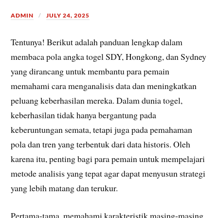
ADMIN
JULY 24, 2025
Tentunya! Berikut adalah panduan lengkap dalam
membaca pola angka togel SDY, Hongkong, dan Sydney
yang dirancang untuk membantu para pemain
memahami cara menganalisis data dan meningkatkan
peluang keberhasilan mereka. Dalam dunia togel,
keberhasilan tidak hanya bergantung pada
keberuntungan semata, tetapi juga pada pemahaman
pola dan tren yang terbentuk dari data historis. Oleh
karena itu, penting bagi para pemain untuk mempelajari
metode analisis yang tepat agar dapat menyusun strategi
yang lebih matang dan terukur.
Pertama-tama, memahami karakteristik masing-masing