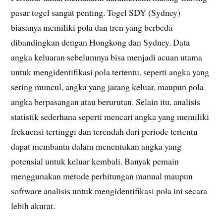
pasar togel sangat penting. Togel SDY (Sydney)
biasanya memiliki pola dan tren yang berbeda
dibandingkan dengan Hongkong dan Sydney. Data
angka keluaran sebelumnya bisa menjadi acuan utama
untuk mengidentifikasi pola tertentu, seperti angka yang
sering muncul, angka yang jarang keluar, maupun pola
angka berpasangan atau berurutan. Selain itu, analisis
statistik sederhana seperti mencari angka yang memiliki
frekuensi tertinggi dan terendah dari periode tertentu
dapat membantu dalam menentukan angka yang
potensial untuk keluar kembali. Banyak pemain
menggunakan metode perhitungan manual maupun
software analisis untuk mengidentifikasi pola ini secara
lebih akurat.