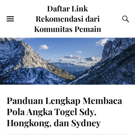
Daftar Link
Rekomendasi dari
Komunitas Pemain
Panduan Lengkap Membaca
Pola Angka Togel Sdy,
Hongkong, dan Sydney