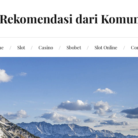
k Rekomendasi dari Komun
me
Slot
Casino
Sbobet
Slot Online
Con