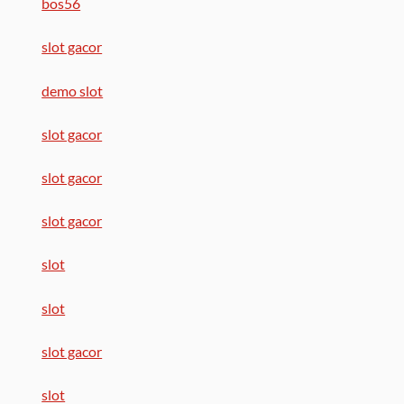
bos56
slot gacor
demo slot
slot gacor
slot gacor
slot gacor
slot
slot
slot gacor
slot