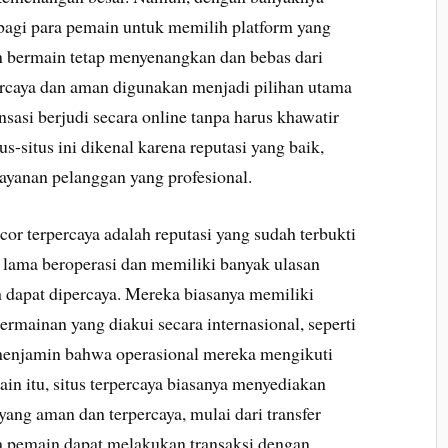
 bagi para pemain untuk memilih platform yang
n bermain tetap menyenangkan dan bebas dari
rpercaya dan aman digunakan menjadi pilihan utama
sasi berjudi secara online tanpa harus khawatir
us-situs ini dikenal karena reputasi yang baik,
layanan pelanggan yang profesional.
gacor terpercaya adalah reputasi yang sudah terbukti
 lama beroperasi dan memiliki banyak ulasan
h dapat dipercaya. Mereka biasanya memiliki
permainan yang diakui secara internasional, seperti
jamin bahwa operasional mereka mengikuti
lain itu, situs terpercaya biasanya menyediakan
ang aman dan terpercaya, mulai dari transfer
ga pemain dapat melakukan transaksi dengan